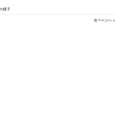
の様子
次ページへ »