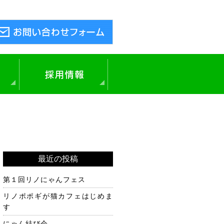
中途採用
新卒採用
最近の投稿
第１回リノにゃんフェス
リノポポギが猫カフェはじめま
す
にゃん結び会