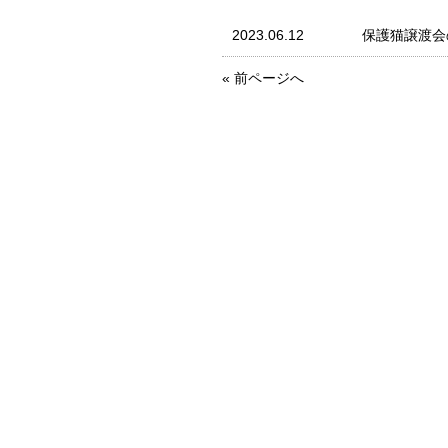
2023.06.12
保護猫譲渡会
« 前ページへ