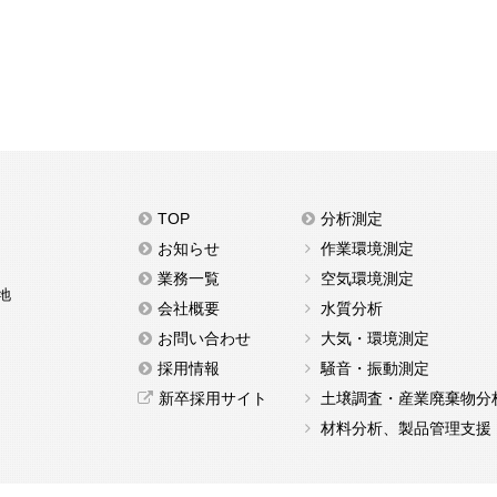
TOP
分析測定
お知らせ
作業環境測定
業務一覧
空気環境測定
地
会社概要
水質分析
お問い合わせ
大気・環境測定
採用情報
騒音・振動測定
新卒採用サイト
土壌調査・産業廃棄物分
材料分析、製品管理支援