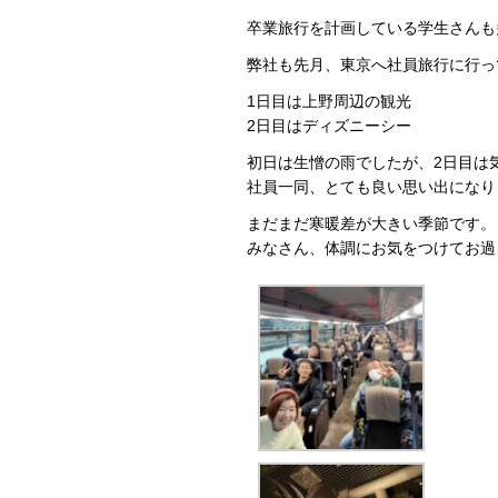
卒業旅行を計画している学生さんも
弊社も先月、東京へ社員旅行に行っ
1日目は上野周辺の観光
2日目はディズニーシー
初日は生憎の雨でしたが、2日目は
社員一同、とても良い思い出になり
まだまだ寒暖差が大きい季節です。
みなさん、体調にお気をつけてお過