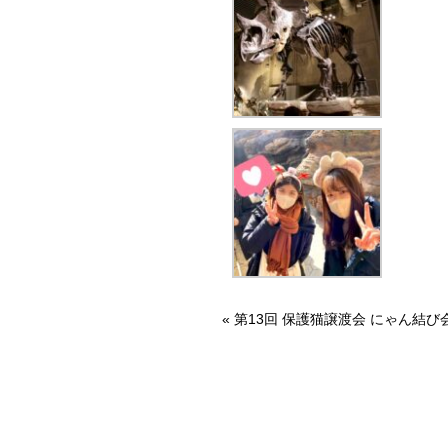
«
第13回 保護猫譲渡会 にゃん結び