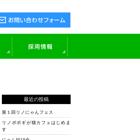
中途採用
新卒採用
最近の投稿
第１回リノにゃんフェス
リノポポギが猫カフェはじめま
す
にゃん結び会